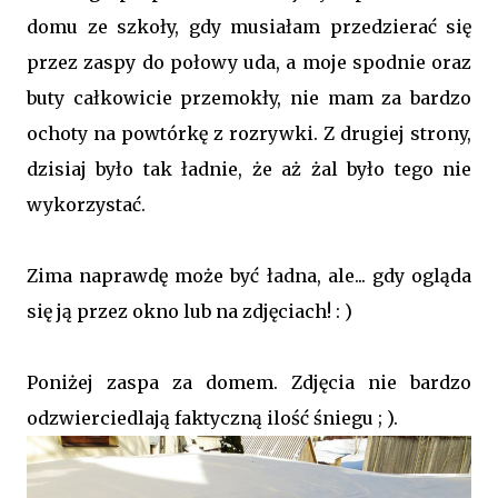
domu ze szkoły, gdy musiałam przedzierać się
przez zaspy do połowy uda, a moje spodnie oraz
buty całkowicie przemokły, nie mam za bardzo
ochoty na powtórkę z rozrywki. Z drugiej strony,
dzisiaj było tak ładnie, że aż żal było tego nie
wykorzystać.
Zima naprawdę może być ładna, ale... gdy ogląda
się ją przez okno lub na zdjęciach! : )
Poniżej zaspa za domem. Zdjęcia nie bardzo
odzwierciedlają faktyczną ilość śniegu ; ).