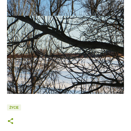
ŻYCIE