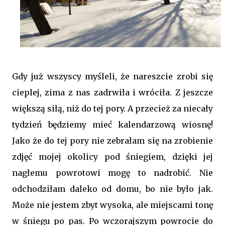
Gdy już wszyscy myśleli, że nareszcie zrobi się
cieplej, zima z nas zadrwiła i wróciła. Z jeszcze
większą siłą, niż do tej pory. A przecież za niecały
tydzień będziemy mieć kalendarzową wiosnę!
Jako że do tej pory nie zebrałam się na zrobienie
zdjęć mojej okolicy pod śniegiem, dzięki jej
nagłemu powrotowi mogę to nadrobić. Nie
odchodziłam daleko od domu, bo nie było jak.
Może nie jestem zbyt wysoka, ale miejscami tonę
w śniegu po pas. Po wczorajszym powrocie do