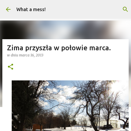
Przejdź do głównej zawartości
What a mess!
Zima przyszła w połowie marca.
w dniu
marca 16, 2013