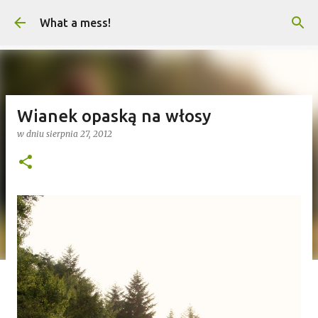
Przejdź do głównej zawartości
What a mess!
Wianek opaską na włosy
w dniu
sierpnia 27, 2012