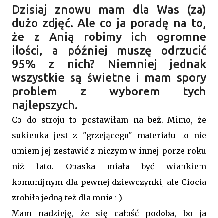
Dzisiaj znowu mam dla Was (za)
dużo zdjęć. Ale co ja poradę na to,
że z Anią robimy ich ogromne
ilości, a później muszę odrzucić
95% z nich? Niemniej jednak
wszystkie są świetne i mam spory
problem z wyborem tych
najlepszych.
Co do stroju to postawiłam na beż. Mimo, że
sukienka jest z "grzejącego" materiału to nie
umiem jej zestawić z niczym w innej porze roku
niż lato. Opaska miała być wiankiem
komunijnym dla pewnej dziewczynki, ale Ciocia
zrobiła jedną też dla mnie : ).
Mam nadzieję, że się całość podoba, bo ja