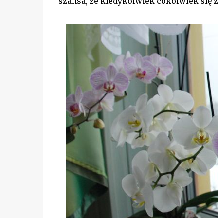
szansa, że kiedykolwiek cokolwiek się 