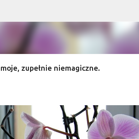
Przejdź do głównej zawartości
 moje, zupełnie niemagiczne.