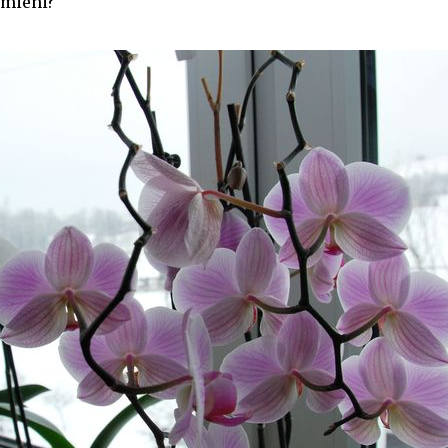
zmieni?