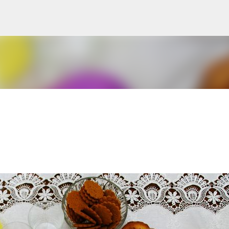
Przejdź do głównej zawartości