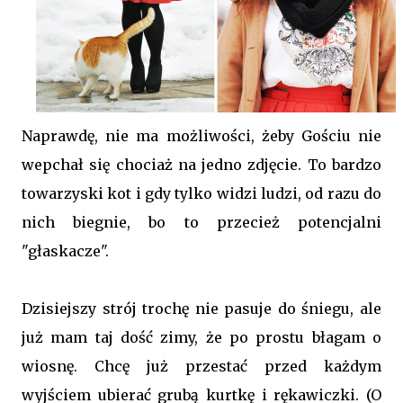
Naprawdę, nie ma możliwości, żeby Gościu nie
wepchał się chociaż na jedno zdjęcie. To bardzo
towarzyski kot i gdy tylko widzi ludzi, od razu do
nich biegnie, bo to przecież potencjalni
"głaskacze".
Dzisiejszy strój trochę nie pasuje do śniegu, ale
już mam taj dość zimy, że po prostu błagam o
wiosnę. Chcę już przestać przed każdym
wyjściem ubierać grubą kurtkę i rękawiczki. (O