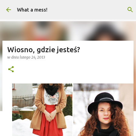
Przejdź do głównej zawartości
What a mess!
Wiosno, gdzie jesteś?
w dniu
lutego 24, 2013