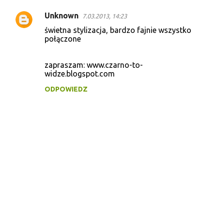
Unknown
7.03.2013, 14:23
świetna stylizacja, bardzo fajnie wszystko
połączone
zapraszam: www.czarno-to-
widze.blogspot.com
ODPOWIEDZ