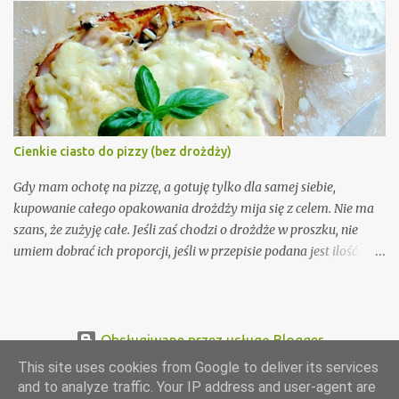
Cienkie ciasto do pizzy (bez drożdży)
Gdy mam ochotę na pizzę, a gotuję tylko dla samej siebie,
kupowanie całego opakowania drożdży mija się z celem. Nie ma
szans, że zużyję całe. Jeśli zaś chodzi o drożdże w proszku, nie
umiem dobrać ich proporcji, jeśli w przepisie podana jest ilość
normalnych drożdży. Dlatego, gdy w tamtym roku na blogu A
Beautiful Mess Laura opublikowała przepis na ciasto do pizzy bez
drożdży wiedziałam, że muszę go wypróbować! Lekko go
zmodyfikowałam i od tamtej pory robiłam go wielokrotnie (za
Obsługiwane przez usługę Blogger
każdym razem wychodzi świetnie).
This site uses cookies from Google to deliver its services
Dominika Błaszczyk 2010-2019
and to analyze traffic. Your IP address and user-agent are