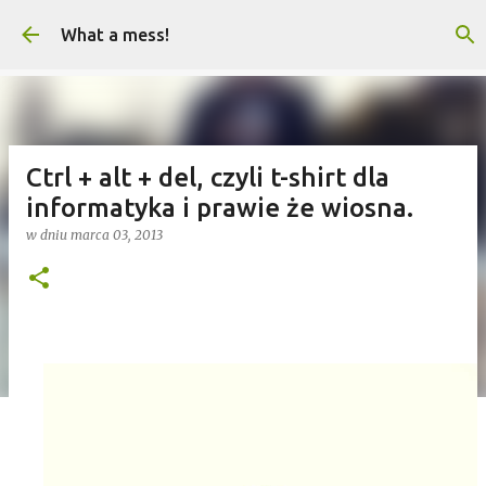
Przejdź do głównej zawartości
What a mess!
Ctrl + alt + del, czyli t-shirt dla
informatyka i prawie że wiosna.
w dniu
marca 03, 2013