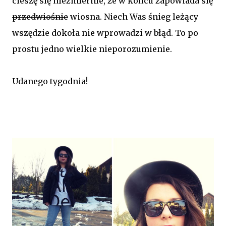
cieszę się niezmiernie, że w końcu zapowiada się
przedwiośnie
wiosna. Niech Was śnieg leżący
wszędzie dokoła nie wprowadzi w błąd. To po
prostu jedno wielkie nieporozumienie.
Udanego tygodnia!