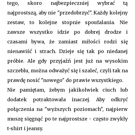
tego, skoro najbezpieczniej wybrać tą
najprostszą, aby nie "przedobrzyć". Każdy kolejny
zestaw, to kolejne stopnie spoufalania. Nie
zawsze wszystko idzie po dobrej drodze i
czasami bywa, że zamiast miłości rodzi się
nienawiść i strach. Dzieje się tak po niedanej
próbie. Ale gdy przyjaźń jest już na wysokim
szczeblu, można odważyć się i szaleć, czyli tak na
prawdę nosić "nowego" do prawie wszystkiego.
Nie pamiętam, żebym jakikolwiek ciuch lub
dodatek potraktowała inaczej. Aby odkryć
połączenia na "wyższych poziomach", najpierw
muszę sięgnąć po te najprostsze - często zwykły
t-shirt i jeansy.