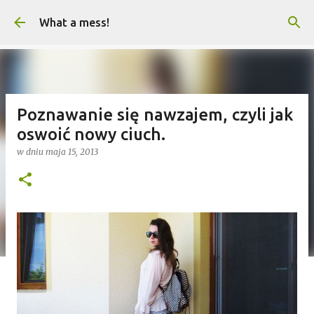
Przejdź do głównej zawartości
What a mess!
Poznawanie się nawzajem, czyli jak
oswoić nowy ciuch.
w dniu
maja 15, 2013