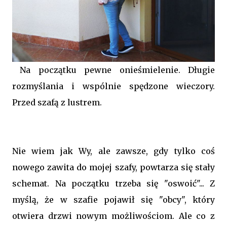
Na początku pewne onieśmielenie. Długie
rozmyślania i wspólnie spędzone wieczory.
Przed szafą z lustrem.
Nie wiem jak Wy, ale zawsze, gdy tylko coś
nowego zawita do mojej szafy, powtarza się stały
schemat. Na początku trzeba się "oswoić"... Z
myślą, że w szafie pojawił się "obcy", który
otwiera drzwi nowym możliwościom. Ale co z