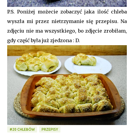
P.S. Poniżej możecie zobaczyć jaka ilość chleba
wyszła mi przez nietrzymanie się przepisu. Na
zdjęciu nie ma wszystkiego, bo zdjęcie zrobiłam,
gdy część była już zjedzona : D.
#20 CHLEBÓW
PRZEPISY