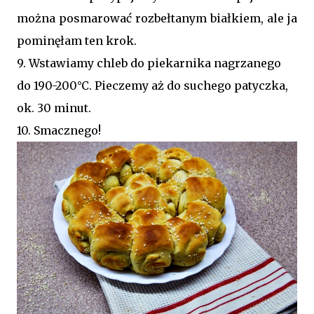
można posmarować rozbełtanym białkiem, ale ja
pominęłam ten krok.
9. Wstawiamy chleb do piekarnika nagrzanego
do 190-200
°C. Pieczemy aż do suchego patyczka,
ok. 30 minut.
10. Smacznego!