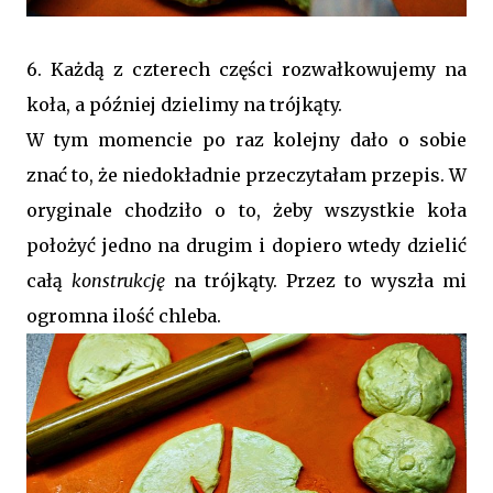
6. Każdą z czterech części rozwałkowujemy na
koła, a później dzielimy na trójkąty.
W tym momencie po raz kolejny dało o sobie
znać to, że niedokładnie przeczytałam przepis. W
oryginale chodziło o to, żeby wszystkie koła
położyć jedno na drugim i dopiero wtedy dzielić
całą
konstrukcję
na trójkąty. Przez to wyszła mi
ogromna ilość chleba.