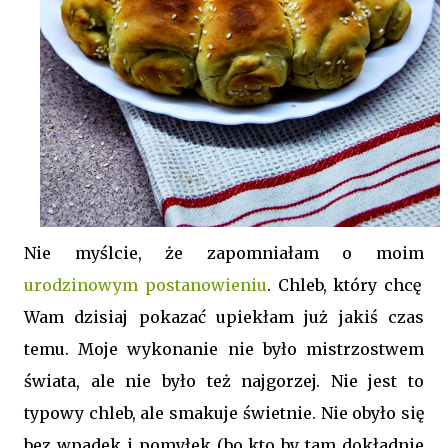
Nie myślcie, że zapomniałam o moim
urodzinowym postanowieniu
. Chleb, który chcę
Wam dzisiaj pokazać upiekłam już jakiś czas
temu. Moje wykonanie nie było mistrzostwem
świata, ale nie było też najgorzej. Nie jest to
typowy chleb, ale smakuje świetnie. Nie obyło się
bez wpadek i pomyłek (bo kto by tam dokładnie