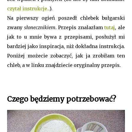
czytał instrukcje...
).
Na pierwszy ogień poszedł chlebek bułgarski
zwany
słonecznikiem
. Przepis znalazłam
tutaj
, ale
jak to u mnie bywa z przepisami, posłużył mi
bardziej jako inspiracja, niż dokładna instrukcja.
Poniżej możecie zobaczyć, jak ja zrobiłam ten
chleb, a w linku znajdziecie oryginalny przepis.
Czego będziemy potrzebować?