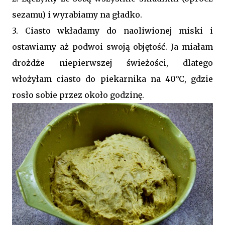
sezamu) i wyrabiamy na gładko.
3. Ciasto wkładamy do naoliwionej miski i
ostawiamy aż podwoi swoją objętość. Ja miałam
drożdże niepierwszej świeżości, dlatego
włożyłam ciasto do piekarnika na 40
°C, gdzie
rosło sobie przez około godzinę.