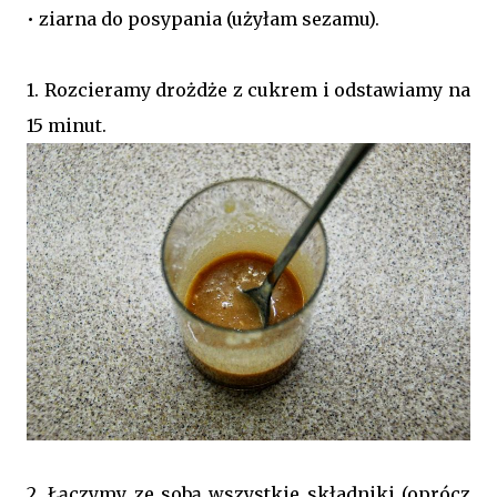
• ziarna do posypania (użyłam sezamu).
1. Rozcieramy drożdże z cukrem i odstawiamy na
15 minut.
2. Łączymy ze sobą wszystkie składniki (oprócz