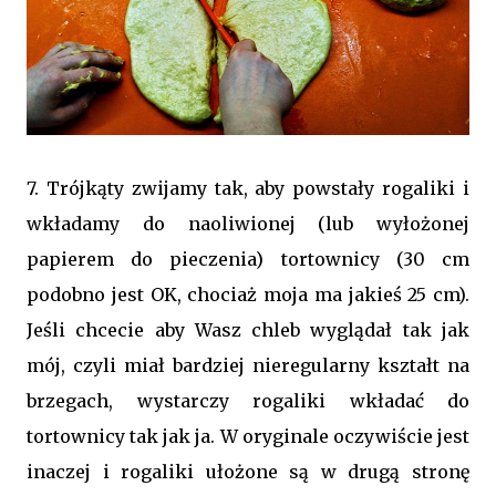
7. Trójkąty zwijamy tak, aby powstały rogaliki i
wkładamy do naoliwionej (lub wyłożonej
papierem do pieczenia) tortownicy (30 cm
podobno jest OK, chociaż moja ma jakieś 25 cm).
Jeśli chcecie aby Wasz chleb wyglądał tak jak
mój, czyli miał bardziej nieregularny kształt na
brzegach, wystarczy rogaliki wkładać do
tortownicy tak jak ja. W oryginale oczywiście jest
inaczej i rogaliki ułożone są w drugą stronę