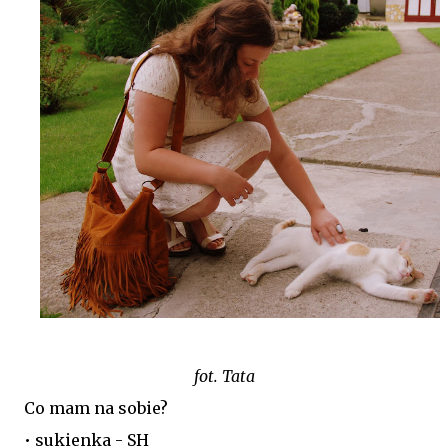
fot. Tata
Co mam na sobie?
• sukienka - SH