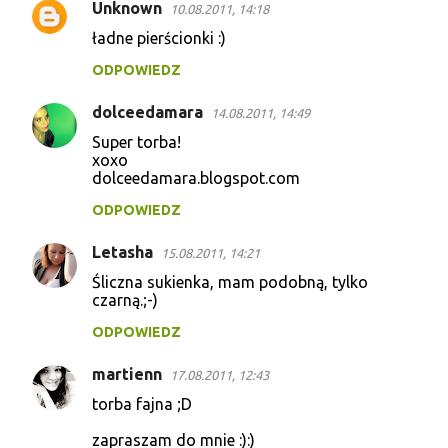
Unknown
10.08.2011, 14:18
ładne pierścionki :)
ODPOWIEDZ
dolceedamara
14.08.2011, 14:49
Super torba!
xoxo
dolceedamara.blogspot.com
ODPOWIEDZ
Letasha
15.08.2011, 14:21
Śliczna sukienka, mam podobną, tylko
czarną.;-)
ODPOWIEDZ
martienn
17.08.2011, 12:43
torba fajna ;D
zapraszam do mnie :):)