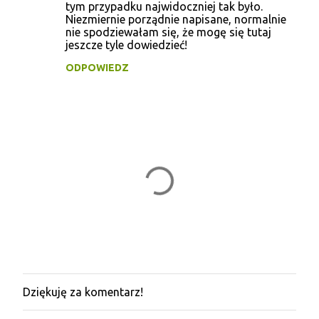
tym przypadku najwidoczniej tak było.
Niezmiernie porządnie napisane, normalnie
nie spodziewałam się, że mogę się tutaj
jeszcze tyle dowiedzieć!
ODPOWIEDZ
Dziękuję za komentarz!
P
r