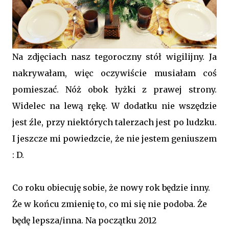
Na zdjęciach nasz tegoroczny stół wigilijny. Ja
nakrywałam, więc oczywiście musiałam coś
pomieszać. Nóż obok łyżki z prawej strony.
Widelec na lewą rękę. W dodatku nie wszędzie
jest źle, przy niektórych talerzach jest po ludzku.
I jeszcze mi powiedzcie, że nie jestem geniuszem
: D.
Co roku obiecuję sobie, że nowy rok będzie inny.
Że w końcu zmienię to, co mi się nie podoba. Że
będę lepsza/inna. Na początku 2012