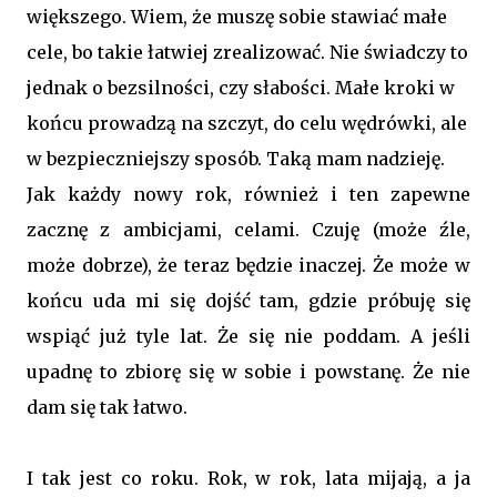
większego. Wiem, że muszę sobie stawiać małe
cele, bo takie łatwiej zrealizować. Nie świadczy to
jednak o bezsilności, czy słabości. Małe kroki w
końcu prowadzą na szczyt, do celu wędrówki, ale
w bezpieczniejszy sposób. Taką mam nadzieję.
Jak każdy nowy rok, również i ten zapewne
zacznę z ambicjami, celami. Czuję (może źle,
może dobrze), że teraz będzie inaczej. Że może w
końcu uda mi się dojść tam, gdzie próbuję się
wspiąć już tyle lat. Że się nie poddam. A jeśli
upadnę to zbiorę się w sobie i powstanę. Że nie
dam się tak łatwo.
I tak jest co roku. Rok, w rok, lata mijają, a ja