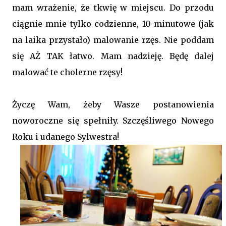
mam wrażenie, że tkwię w miejscu. Do przodu
ciągnie mnie tylko codzienne, 10-minutowe (jak
na laika przystało) malowanie rzęs. Nie poddam
się AŻ TAK łatwo. Mam nadzieję. Będę dalej
malować te cholerne rzęsy!
Życzę Wam, żeby Wasze postanowienia
noworoczne się spełniły. Szczęśliwego Nowego
Roku i udanego Sylwestra!