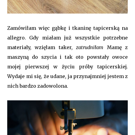
Zamówiłam więc gąbkę i tkaninę tapicerską na
allegro. Gdy miałam już wszystkie potrzebne
materiały, wzięłam taker,
zatrudniłam
Mamę z
maszyną do szycia i tak oto powstały owoce
mojej pierwszej w życiu próby tapicerskiej.
Wydaje mi się, że udane, ja przynajmniej jestem z
nich bardzo zadowolona.