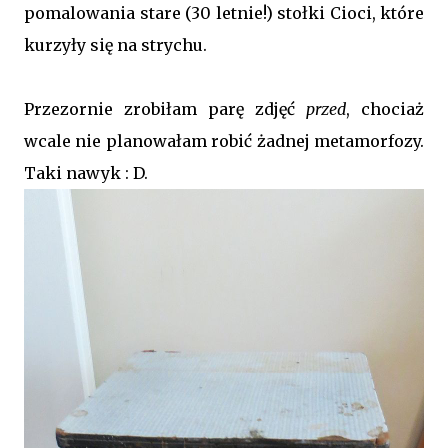
pomalowania stare (30 letnie!) stołki Cioci, które
kurzyły się na strychu.
Przezornie zrobiłam parę zdjęć
przed
, chociaż
wcale nie planowałam robić żadnej metamorfozy.
Taki nawyk : D.