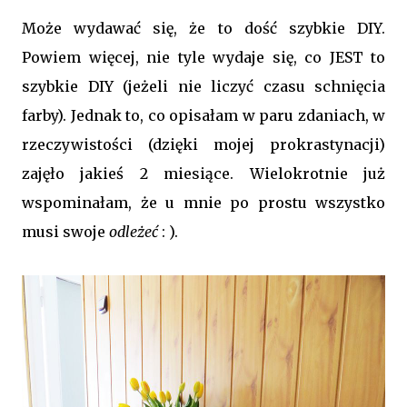
Może wydawać się, że to dość szybkie DIY.
Powiem więcej, nie tyle wydaje się, co JEST to
szybkie DIY (jeżeli nie liczyć czasu schnięcia
farby). Jednak to, co opisałam w paru zdaniach, w
rzeczywistości (dzięki mojej prokrastynacji)
zajęło jakieś 2 miesiące. Wielokrotnie już
wspominałam, że u mnie po prostu wszystko
musi swoje
odleżeć
: ).