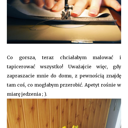
Co gorsza, teraz chciałabym malować i
tapicerować wszystko! Uważajcie więc, gdy
zapraszacie mnie do domu, z pewnością znajdę
tam coś, co mogłabym przerobić. Apetyt rośnie w
miarę jedzenia ; ).