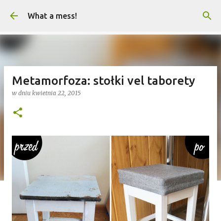
Przejdź do głównej zawartości
What a mess!
Metamorfoza: stołki vel taborety
w dniu
kwietnia 22, 2015