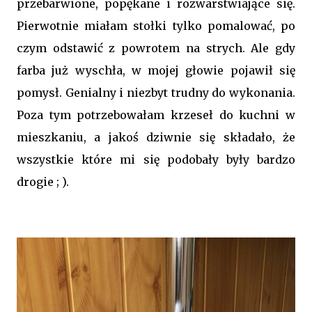
przebarwione, popękane i rozwarstwiające się.
Pierwotnie miałam stołki tylko pomalować, po
czym odstawić z powrotem na strych. Ale gdy
farba już wyschła, w mojej głowie pojawił się
pomysł. Genialny i niezbyt trudny do wykonania.
Poza tym potrzebowałam krzeseł do kuchni w
mieszkaniu, a jakoś dziwnie się składało, że
wszystkie które mi się podobały były bardzo
drogie ; ).