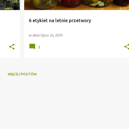
6 etykiet na letnie przetwory
w dniu
lipca 24, 2015
2
WIĘCEJ POSTÓW