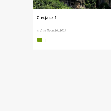
Grecja cz.1
w dniu
lipca 26, 2015
1