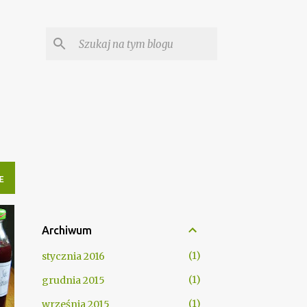
E
Archiwum
1
stycznia 2016
1
grudnia 2015
1
września 2015