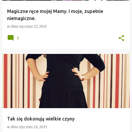
Magiczne ręce mojej Mamy. I moje, zupełnie
niemagiczne.
w dniu
stycznia 27, 2013
7
Tak się dokonują wielkie czyny
w dniu
stycznia 24, 2013