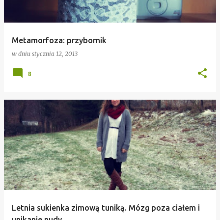
Metamorfoza: przybornik
w dniu
stycznia 12, 2013
8
Letnia sukienka zimową tuniką. Mózg poza ciałem i
unikanie nudy.