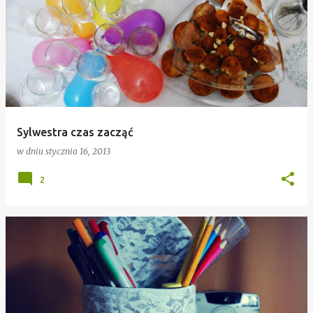
Sylwestra czas zacząć
w dniu
stycznia 16, 2013
2