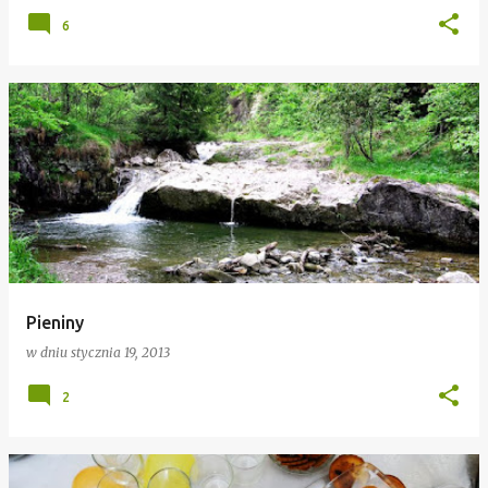
6
Pieniny
w dniu
stycznia 19, 2013
2